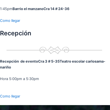
1:45pm
Barrio el manzano
Cra 14 # 24-36
Como llegar
Recepción
Recepción de evento
Cra 3 # 5-35
Teatro escolar carlosama-
nariño
Hora 5:00pm a 5:30pm
Como llegar