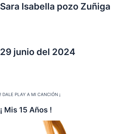
Ir
Sara Isabella pozo Zuñiga
al
contenido
29 junio del 2024
! DALE PLAY A MI CANCIÓN ¡
¡ Mis 15 Años !