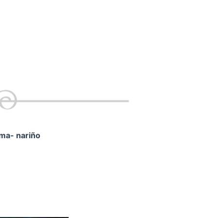
ama- nariño