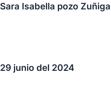
Ir
Sara Isabella pozo Zuñiga
al
contenido
29 junio del 2024