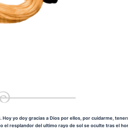
 Hoy yo doy gracias a Dios por ellos, por cuidarme, tene
 el resplandor del ultimo rayo de sol se oculte tras el h