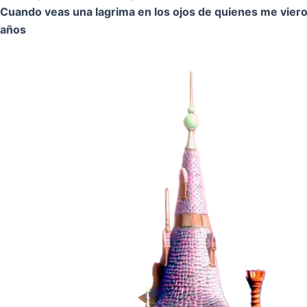
Cuando veas una lagrima en los ojos de quienes me vier
años