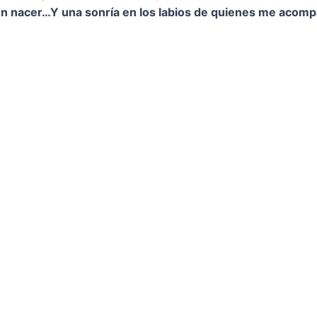
on nacer…
Y una sonría en los labios de quienes me acom