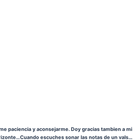
rme paciencia y aconsejarme. Doy gracias tambien a mi
orizonte…
Cuando escuches sonar las notas de un vals…