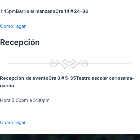
1:45pm
Barrio el manzano
Cra 14 # 24-36
Como llegar
Recepción
Recepción de evento
Cra 3 # 5-35
Teatro escolar carlosama-
nariño
Hora 5:00pm a 5:30pm
Como llegar