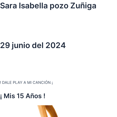
Ir
Sara Isabella pozo Zuñiga
al
contenido
29 junio del 2024
! DALE PLAY A MI CANCIÓN ¡
¡ Mis 15 Años !