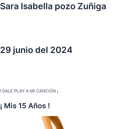
Ir
Sara Isabella pozo Zuñiga
al
contenido
29 junio del 2024
! DALE PLAY A MI CANCIÓN ¡
¡ Mis 15 Años !