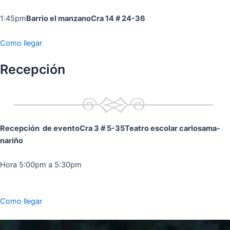
1:45pm
Barrio el manzano
Cra 14 # 24-36
Como llegar
Recepción
Recepción de evento
Cra 3 # 5-35
Teatro escolar carlosama-
nariño
Hora 5:00pm a 5:30pm
Como llegar