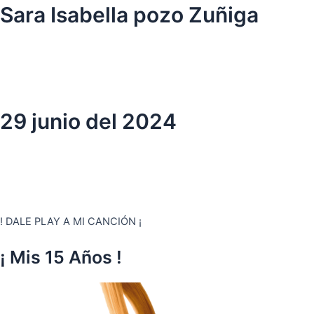
Ir
Sara Isabella pozo Zuñiga
al
contenido
29 junio del 2024
! DALE PLAY A MI CANCIÓN ¡
¡ Mis 15 Años !