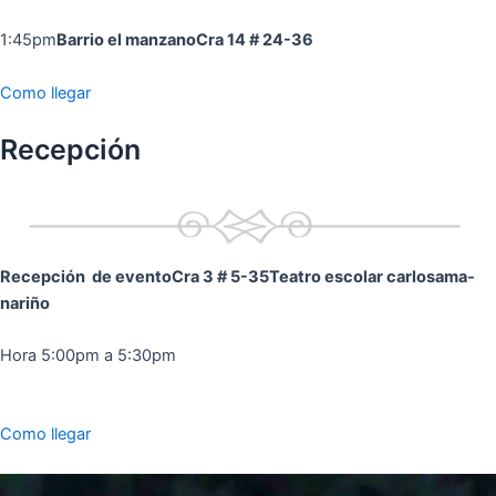
1:45pm
Barrio el manzano
Cra 14 # 24-36
Como llegar
Recepción
Recepción de evento
Cra 3 # 5-35
Teatro escolar carlosama-
nariño
Hora 5:00pm a 5:30pm
Como llegar