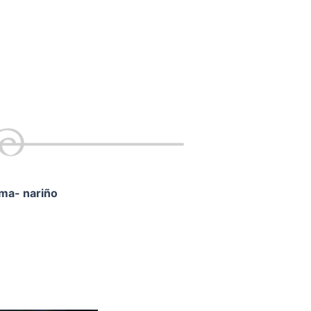
ama- nariño