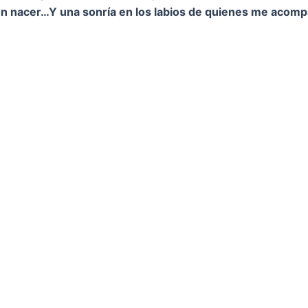
on nacer…
Y una sonría en los labios de quienes me acom