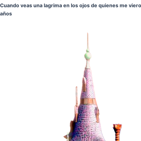
Cuando veas una lagrima en los ojos de quienes me vier
años