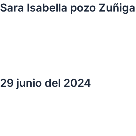
Ir
Sara Isabella pozo Zuñiga
al
contenido
29 junio del 2024