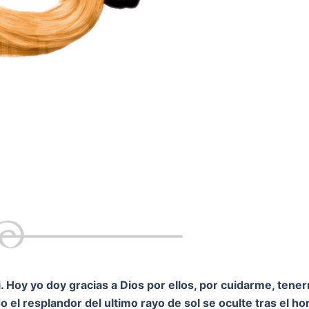
 Hoy yo doy gracias a Dios por ellos, por cuidarme, tene
 el resplandor del ultimo rayo de sol se oculte tras el h