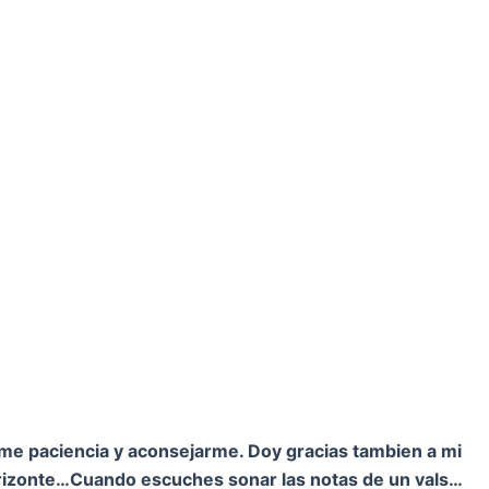
rme paciencia y aconsejarme. Doy gracias tambien a mi
orizonte…
Cuando escuches sonar las notas de un vals…