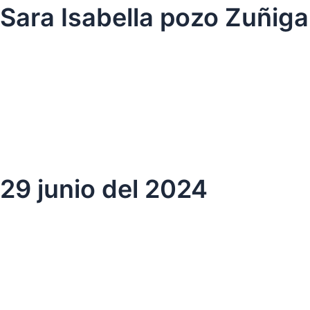
Ir
Sara Isabella pozo Zuñiga
al
contenido
29 junio del 2024