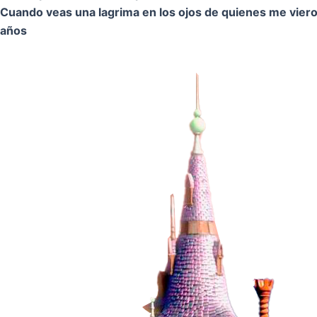
Cuando veas una lagrima en los ojos de quienes me vier
años