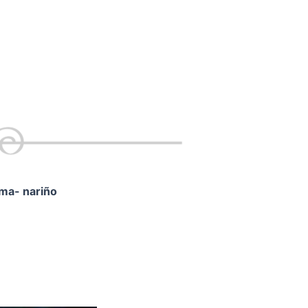
ama- nariño