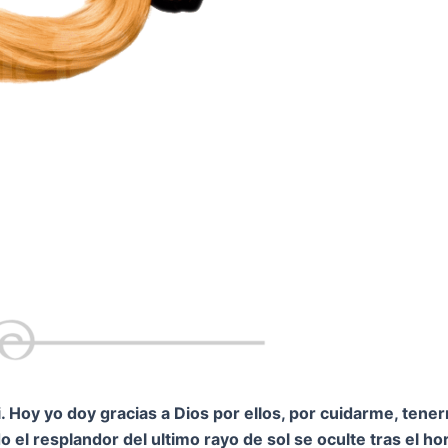
 Hoy yo doy gracias a Dios por ellos, por cuidarme, tene
 el resplandor del ultimo rayo de sol se oculte tras el h