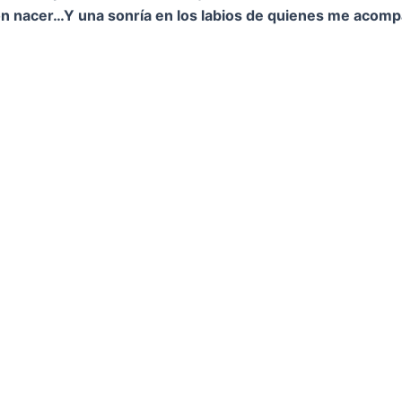
on nacer…
Y una sonría en los labios de quienes me acom