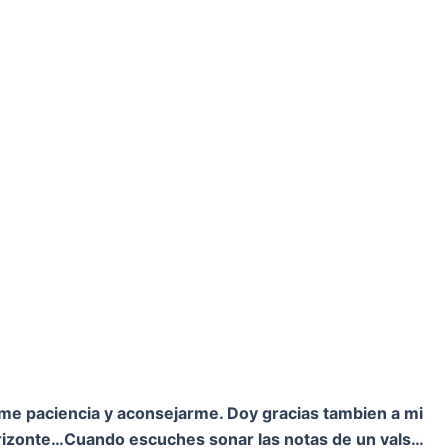
rme paciencia y aconsejarme. Doy gracias tambien a mi
orizonte…
Cuando escuches sonar las notas de un vals…