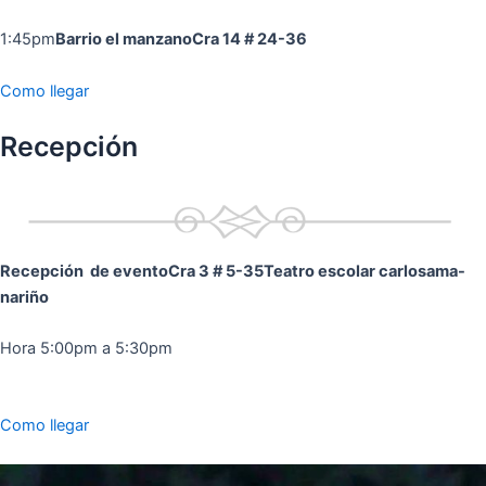
1:45pm
Barrio el manzano
Cra 14 # 24-36
Como llegar
Recepción
Recepción de evento
Cra 3 # 5-35
Teatro escolar carlosama-
nariño
Hora 5:00pm a 5:30pm
Como llegar