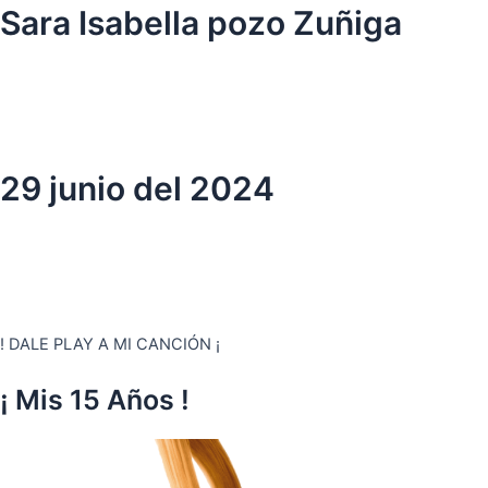
Ir
Sara Isabella pozo Zuñiga
al
contenido
29 junio del 2024
! DALE PLAY A MI CANCIÓN ¡
¡ Mis 15 Años !