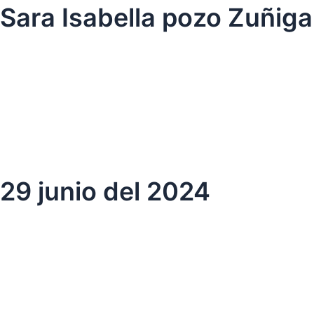
Ir
Sara Isabella pozo Zuñiga
al
contenido
29 junio del 2024