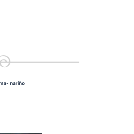
ama- nariño