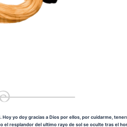
 Hoy yo doy gracias a Dios por ellos, por cuidarme, tene
 el resplandor del ultimo rayo de sol se oculte tras el h