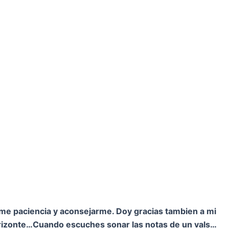
rme paciencia y aconsejarme. Doy gracias tambien a mi
orizonte…
Cuando escuches sonar las notas de un vals…