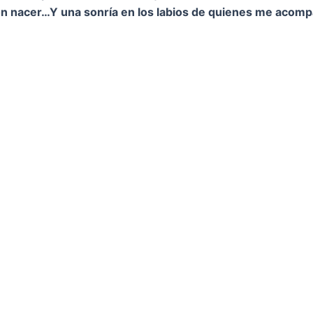
on nacer…
Y una sonría en los labios de quienes me acom