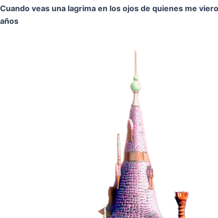
Cuando veas una lagrima en los ojos de quienes me vier
años