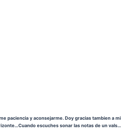
rme paciencia y aconsejarme. Doy gracias tambien a mi
orizonte…
Cuando escuches sonar las notas de un vals…