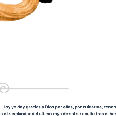
 Hoy yo doy gracias a Dios por ellos, por cuidarme, tene
 el resplandor del ultimo rayo de sol se oculte tras el h