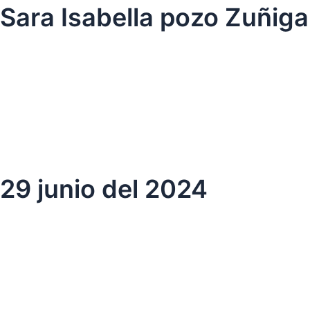
Ir
Sara Isabella pozo Zuñiga
al
contenido
29 junio del 2024