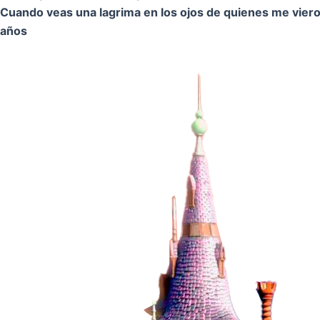
Cuando veas una lagrima en los ojos de quienes me vier
años