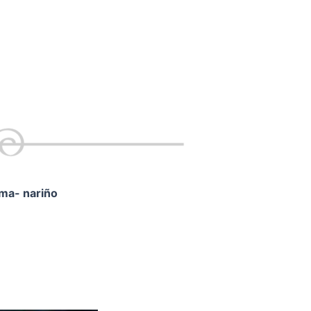
ama- nariño