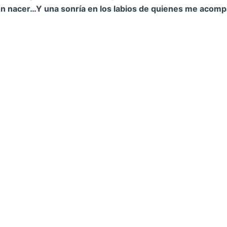
on nacer…
Y una sonría en los labios de quienes me acom