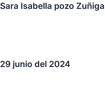
Ir
Sara Isabella pozo Zuñiga
al
contenido
29 junio del 2024