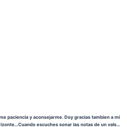
rme paciencia y aconsejarme. Doy gracias tambien a mi
orizonte…
Cuando escuches sonar las notas de un vals…