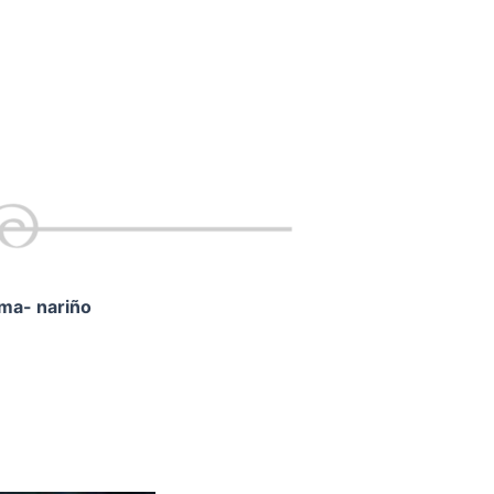
ama- nariño