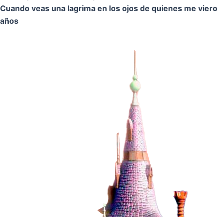
Cuando veas una lagrima en los ojos de quienes me vier
años