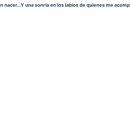
on nacer…
Y una sonría en los labios de quienes me acom