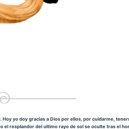
 Hoy yo doy gracias a Dios por ellos, por cuidarme, tene
 el resplandor del ultimo rayo de sol se oculte tras el h