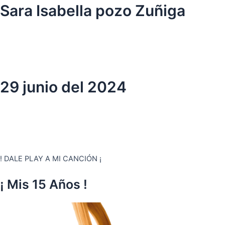
Ir
Sara Isabella pozo Zuñiga
al
contenido
29 junio del 2024
! DALE PLAY A MI CANCIÓN ¡
¡ Mis 15 Años !