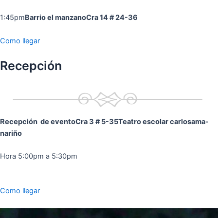
1:45pm
Barrio el manzano
Cra 14 # 24-36
Como llegar
Recepción
Recepción de evento
Cra 3 # 5-35
Teatro escolar carlosama-
nariño
Hora 5:00pm a 5:30pm
Como llegar