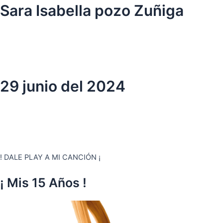
Ir
Sara Isabella pozo Zuñiga
al
contenido
29 junio del 2024
! DALE PLAY A MI CANCIÓN ¡
¡ Mis 15 Años !