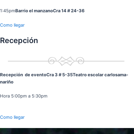
1:45pm
Barrio el manzano
Cra 14 # 24-36
Como llegar
Recepción
Recepción de evento
Cra 3 # 5-35
Teatro escolar carlosama-
nariño
Hora 5:00pm a 5:30pm
Como llegar