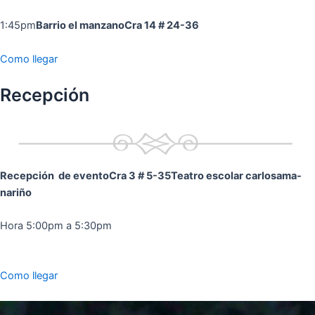
1:45pm
Barrio el manzano
Cra 14 # 24-36
Como llegar
Recepción
Recepción de evento
Cra 3 # 5-35
Teatro escolar carlosama-
nariño
Hora 5:00pm a 5:30pm
Como llegar