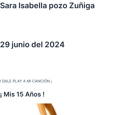
Ir
Sara Isabella pozo Zuñiga
al
contenido
29 junio del 2024
! DALE PLAY A MI CANCIÓN ¡
¡ Mis 15 Años !