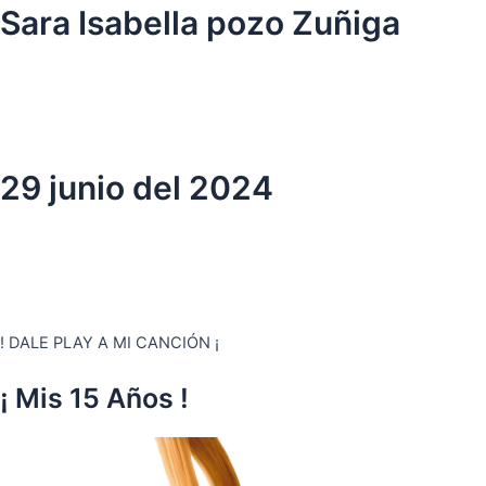
Ir
Sara Isabella pozo Zuñiga
al
contenido
29 junio del 2024
! DALE PLAY A MI CANCIÓN ¡
¡ Mis 15 Años !