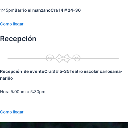
1:45pm
Barrio el manzano
Cra 14 # 24-36
Como llegar
Recepción
Recepción de evento
Cra 3 # 5-35
Teatro escolar carlosama-
nariño
Hora 5:00pm a 5:30pm
Como llegar